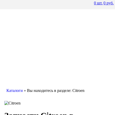
0
шт.
0
руб.
Каталоги
» Вы находитесь в разделе: Citroen