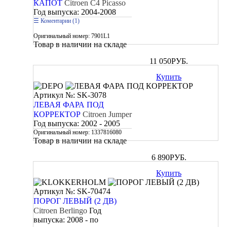
КАПОТ
Citroen C4 Picasso
Год выпуска:
2004-2008
Коментарии (1)
Оригинальный номер:
7901L1
Товар в наличии на складе
11 050
РУБ.
Купить
Артикул №: SK-3078
ЛЕВАЯ ФАРА ПОД
КОРРЕКТОР
Citroen Jumper
Год выпуска:
2002 - 2005
Оригинальный номер:
1337816080
Товар в наличии на складе
6 890
РУБ.
Купить
Артикул №: SK-70474
ПОРОГ ЛЕВЫЙ (2 ДВ)
Citroen Berlingo
Год
выпуска:
2008 - по