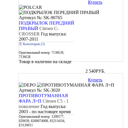
Купить
Артикул №: SK-90765
ПОДКРЫЛОК ПЕРЕДНИЙ
ПРАВЫЙ
Citroen C-
CROSSER
Год выпуска:
2007-2011
Коментарии (3)
Оригинальный номер:
7136GH,
7136GR
Товар в наличии на складе
2 540
РУБ.
Купить
Артикул №: SK-3020
ПРОТИВОТУМАННАЯ
ФАРА Л=П
Citroen C5 - 1
поколение
Год выпуска:
2003 - по настоящее время
Оригинальный номер:
1209177,
620639, 8200074008, 8321A034,
E3120011