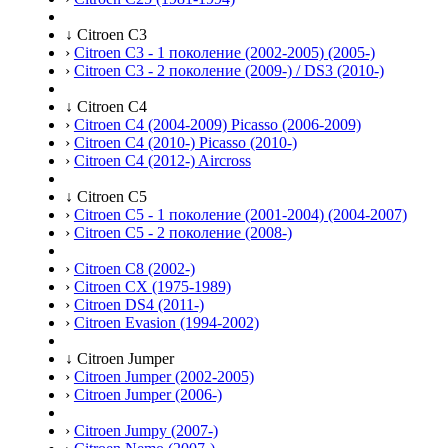
↓
Citroen C3
›
Citroen C3 - 1 поколение (2002-2005) (2005-)
›
Citroen C3 - 2 поколение (2009-) / DS3 (2010-)
↓
Citroen C4
›
Citroen C4 (2004-2009) Picasso (2006-2009)
›
Citroen C4 (2010-) Picasso (2010-)
›
Citroen C4 (2012-) Aircross
↓
Citroen C5
›
Citroen C5 - 1 поколение (2001-2004) (2004-2007)
›
Citroen C5 - 2 поколение (2008-)
›
Citroen C8 (2002-)
›
Citroen CX (1975-1989)
›
Citroen DS4 (2011-)
›
Citroen Evasion (1994-2002)
↓
Citroen Jumper
›
Citroen Jumper (2002-2005)
›
Citroen Jumper (2006-)
›
Citroen Jumpy (2007-)