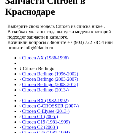
Запчасти Citroen в
Краснодаре
Выберите свою модель Citroen из списка ниже .
В скобках указаны года выпуска модели к которой
подходят запчасти в каталоге.
Возникли вопросы? Звоните
+7 (903) 722 78 54
или
пишите info@fdauto.ru
›
Citroen AX (1986-1996)
↓
Citroen Berlingo
›
Citroen Berlingo (1996-2002)
›
Citroen Berlingo (2003-2007)
›
Citroen Berlingo (2008-2012)
›
Citroen Berlingo (2013-)
›
Citroen BX (1982-1992)
›
Citroen C-CROSSER (2007-)
›
Citroen C-Elysee (2013-)
›
Citroen C1 (2005-)
›
Citroen C15 (1981-1999)
›
Citroen C2 (2003-)
›
Citroen C25 (1981-1994)