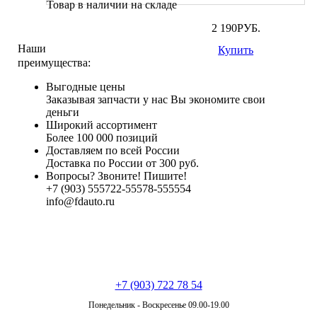
Товар в наличии на складе
2 190
РУБ.
Наши
Купить
преимущества:
Выгодные цены
Заказывая запчасти у нас Вы экономите свои
деньги
Широкий ассортимент
Более 100 000 позиций
Доставляем по всей России
Доставка по России от 300 руб.
Вопросы? Звоните! Пишите!
+7 (903)
555
722-
555
78-
5555
54
info@fdauto.ru
+7 (903) 722 78 54
Понедельник - Воскресенье 09.00-19.00