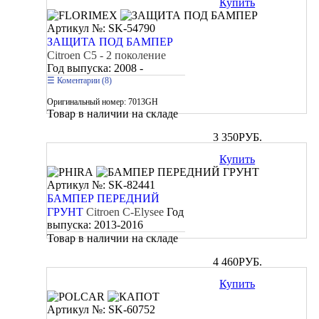
Купить
Артикул №: SK-54790
ЗАЩИТА ПОД БАМПЕР
Citroen C5 - 2 поколение
Год выпуска:
2008 -
Коментарии (8)
Оригинальный номер:
7013GH
Товар в наличии на складе
3 350
РУБ.
Купить
Артикул №: SK-82441
БАМПЕР ПЕРЕДНИЙ
ГРУНТ
Citroen C-Elysee
Год
выпуска:
2013-2016
Товар в наличии на складе
4 460
РУБ.
Купить
Артикул №: SK-60752