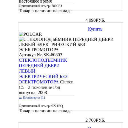
настоящее время
Оригинальный номер:
7009P3
Товар в наличии на складе
4 090
РУБ.
Купить
Артикул №: SK-60803
СТЕКЛОПОДЪЁМНИК
ПЕРЕДНЕЙ ДВЕРИ
ЛЕВЫЙ
ЭЛЕКТРИЧЕСКИЙ БЕЗ
ЭЛЕКТРОМОТОРА
Citroen
C5 - 2 поколение
Год
выпуска:
2008-
Коментарии (1)
Оригинальный номер:
9221EQ
Товар в наличии на складе
2 760
РУБ.