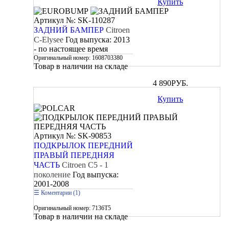
Купить
Артикул №: SK-110287
ЗАДНИЙ БАМПЕР
Citroen
C-Elysee
Год выпуска:
2013
- по настоящее время
Оригинальный номер:
1608703380
Товар в наличии на складе
4 890
РУБ.
Купить
Артикул №: SK-90853
ПОДКРЫЛОК ПЕРЕДНИЙ
ПРАВЫЙ ПЕРЕДНЯЯ
ЧАСТЬ
Citroen C5 - 1
поколение
Год выпуска:
2001-2008
Коментарии (1)
Оригинальный номер:
7136T5
Товар в наличии на складе